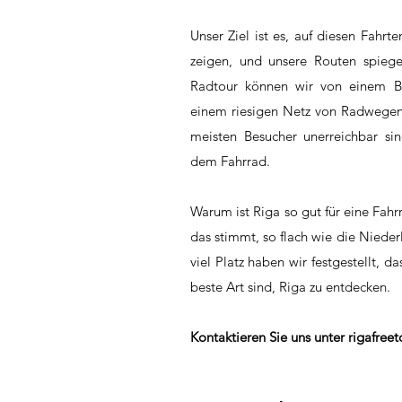
Unser Ziel ist es, auf diesen Fahr
zeigen, und unsere Routen spiege
Radtour können wir von einem Be
einem riesigen Netz von Radwegen f
meisten Besucher unerreichbar si
dem Fahrrad.
Warum ist Riga so gut für eine Fahrr
das stimmt, so flach wie die Niede
viel Platz haben wir festgestellt, d
beste Art sind, Riga zu entdecken.
Kontaktieren Sie uns unter
rigafree