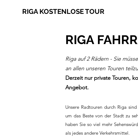
RIGA KOSTENLOSE TOUR
RIGA FAHR
Riga auf 2 Rädern - Sie müss
an allen unseren Touren teil
Derzeit nur private Touren, ko
Angebot.
Unsere Radtouren durch Riga sind
um das Beste von der Stadt zu se
haben Sie so viel mehr Sehenswürdi
als jedes andere Verkehrsmittel.