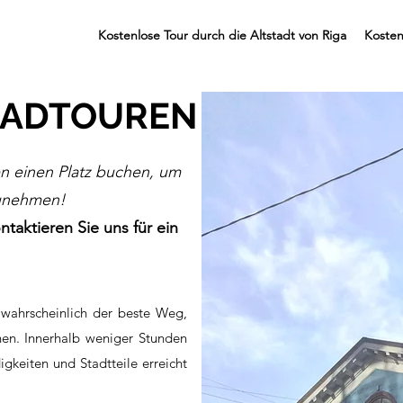
Kostenlose Tour durch die Altstadt von Riga
Kosten
RADTOUREN
en einen Platz buchen, um
zunehmen!
ntaktieren Sie uns für ein
 wahrscheinlich der beste Weg,
hen. Innerhalb weniger Stunden
gkeiten und Stadtteile erreicht