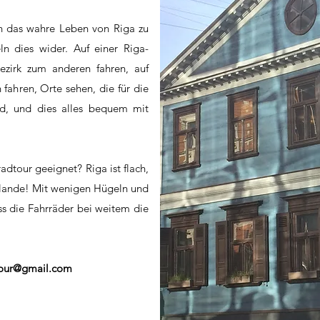
ten das wahre Leben von Riga zu
ln dies wider. Auf einer Riga-
zirk zum anderen fahren, auf
ahren, Orte sehen, die für die
nd, und dies alles bequem mit
adtour geeignet? Riga ist flach,
rlande! Mit wenigen Hügeln und
ass die Fahrräder bei weitem die
tour@gmail.com