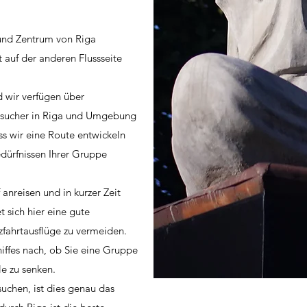
 und Zentrum von Riga
 auf der anderen Flussseite
d wir verfügen über
Besucher in Riga und Umgebung
ass wir eine Route entwickeln
dürfnissen Ihrer Gruppe
anreisen und in kurzer Zeit
 sich hier eine gute
zfahrtausflüge zu vermeiden.
hiffes nach, ob Sie eine Gruppe
le zu senken.
uchen, ist dies genau das