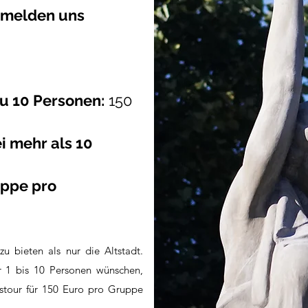
 melden uns
zu 10 Personen:
150
i mehr als 10
uppe pro
u bieten als nur die Altstadt.
r 1 bis 10 Personen wünschen,
istour für 150 Euro pro Gruppe