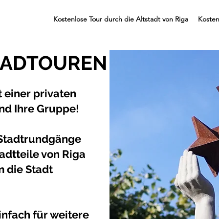
Kostenlose Tour durch die Altstadt von Riga
Kosten
RADTOUREN
t einer privaten
und Ihre Gruppe!
 Stadtrundgänge
adtteile von Riga
m die Stadt
infach für weitere