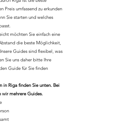
durch Riga ist die beste
en Preis umfassend zu erkunden
nn Sie starten und welches
asst.
eicht möchten Sie einfach eine
 Abstand die beste Möglichkeit,
Unsere Guides sind flexibel, was
en Sie uns daher bitte Ihre
en Guide für Sie finden
n in Riga finden Sie unten. Bei
 wir mehrere Guides.
e
erson
esamt