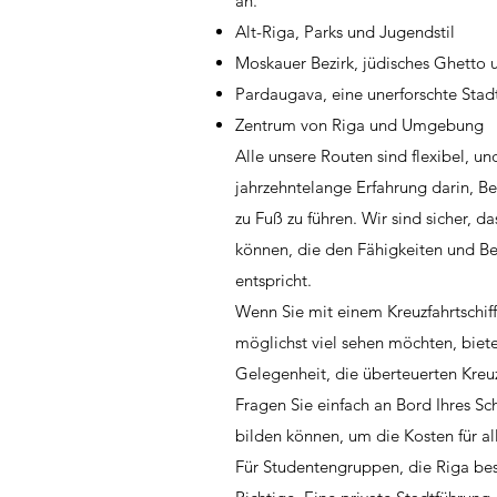
an.
Alt-Riga, Parks und Jugendstil
Moskauer Bezirk, jüdisches Ghetto
Pardaugava, eine unerforschte Stadt
Zentrum von Riga und Umgebung
Alle unsere Routen sind flexibel, un
jahrzehntelange Erfahrung darin, 
zu Fuß zu führen. Wir sind sicher, d
können, die den Fähigkeiten und Be
entspricht.
Wenn Sie mit einem Kreuzfahrtschiff 
möglichst viel sehen möchten, bietet
Gelegenheit, die überteuerten Kreu
Fragen Sie einfach an Bord Ihres Sc
bilden können, um die Kosten für al
Für Studentengruppen, die Riga bes