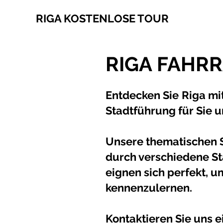
RIGA KOSTENLOSE TOUR
RIGA FAHR
Entdecken Sie
Riga mi
Stadtführung für Sie 
Unsere thematischen
durch verschiedene St
eignen sich perfekt, u
kennenzulernen.
Kontaktieren Sie uns e