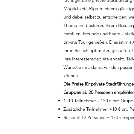
Richtige. Eine private Stadtführung 
Möglichkeit, Riga zu einem günstig
und dabei selbst zu entscheiden, wa
Thema am besten zu Ihrem Besuch p
Familien, Freunde und Paare – viell
private Tour genießen. Dies ist mit
Ihren Besuch optimal zu gestalten. 
Ihre Interessensgebiete angeht. Teil
Wünsche mit, damit wir den passend
können.
Die Preise für private Stadtführunge
Gruppen ab 20 Personen empfehlen
1–10 Teilnehmer – 150 € pro Grupp
Zusätzliche Teilnehmer +10 € pro P
Beispiel: 12 Personen = 170 € insg