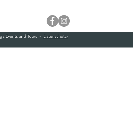
iga Events and Tours -
Datenschutz-