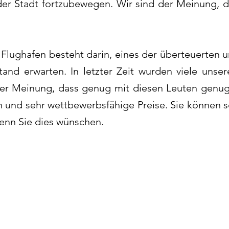
der Stadt fortzubewegen. Wir sind der Meinung, d
Flughafen besteht darin, eines der überteuerten 
tand erwarten. In letzter Zeit wurden viele uns
 der Meinung, dass genug mit diesen Leuten genu
 und sehr wettbewerbsfähige Preise. Sie können s
enn Sie dies wünschen.