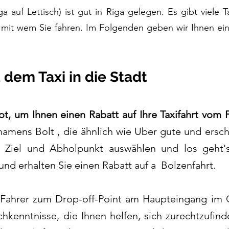
a auf Lettisch) ist gut in Riga gelegen. Es gibt viele T
 mit wem Sie fahren. Im Folgenden geben wir Ihnen ein
 dem Taxi in die Stadt
ot, um Ihnen einen
Rabatt auf Ihre Taxifahrt vom 
a namens
Bolt
, die ähnlich wie Uber gute und ersch
n, Ziel und Abholpunkt auswählen und los geht
nd erhalten Sie einen Rabatt auf a Bolzenfahrt.
ahrer zum Drop-off-Point am Haupteingang im O
kenntnisse, die Ihnen helfen, sich zurechtzufind