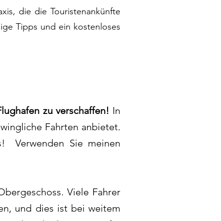
axis, die die Touristenankünfte
ige Tipps und ein kostenloses
Flughafen zu verschaffen!
In
wingliche Fahrten anbietet.
's! Verwenden Sie meinen
bergeschoss. Viele Fahrer
en, und dies ist bei weitem