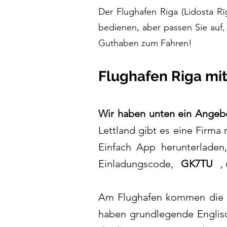
Der Flughafen Riga (Lidosta Rīg
bedienen, aber passen Sie auf,
Guthaben zum Fahren!
Flughafen Riga mit
Wir haben unten ein Angeb
Lettland gibt es eine Firm
Einfach App herunterlade
Einladungscode,
GK7TU
, u
Am Flughafen kommen die F
haben grundlegende Englisch