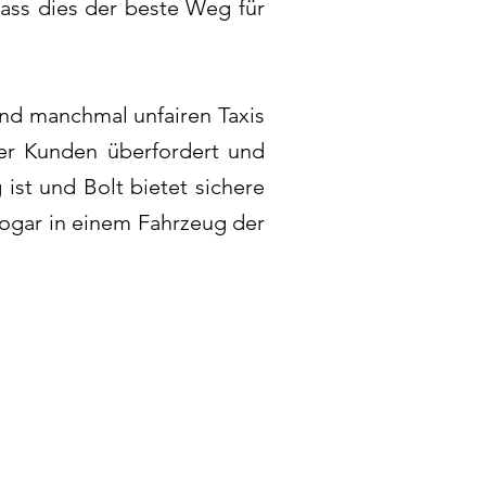
ass dies der beste Weg für
und manchmal unfairen Taxis
erer Kunden überfordert und
g ist und
Bolt bietet sichere
ogar in einem Fahrzeug der