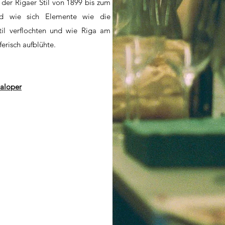
 der Rigaer Stil von 1899 bis zum
und wie sich Elemente wie die
til verflochten und wie Riga am
erisch aufblühte.
naloper