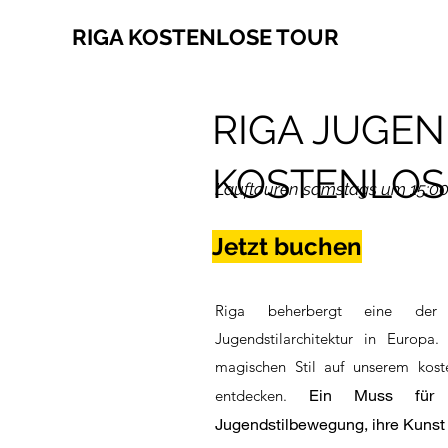
RIGA KOSTENLOSE TOUR
RIGA JUGEN
KOSTENLOS
Lauftouren samstags um 15:00 U
Jetzt buchen
Riga beherbergt eine der
Jugendstilarchitektur in Europa
magischen Stil auf unserem kost
Ein Muss für 
entdecken.
Jugendstilbewegung, ihre Kunst u