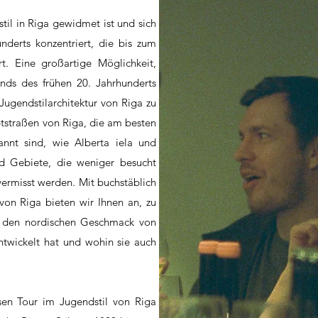
stil in Riga gewidmet ist und sich
underts konzentriert, die bis zum
t. Eine großartige Möglichkeit,
ends des frühen 20. Jahrhunderts
ugendstilarchitektur von Riga zu
tstraßen von Riga, die am besten
kannt sind, wie Alberta iela und
nd Gebiete, die weniger besucht
ermisst werden. Mit buchstäblich
on Riga bieten wir Ihnen an, zu
n den nordischen Geschmack von
entwickelt hat und wohin sie auch
sen Tour im Jugendstil von Riga