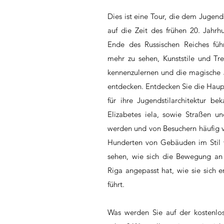
Dies ist eine Tour, die dem Jugend
auf die Zeit des frühen 20. Jahrh
Ende des Russischen Reiches führ
mehr zu sehen, Kunststile und Tr
kennenzulernen und die magische J
entdecken. Entdecken Sie die Haup
für ihre Jugendstilarchitektur be
Elizabetes iela, sowie Straßen u
werden und von Besuchern häufig v
Hunderten von Gebäuden im Stil v
sehen, wie sich die Bewegung a
Riga angepasst hat, wie sie sich 
führt.
Was werden Sie auf der kostenlo