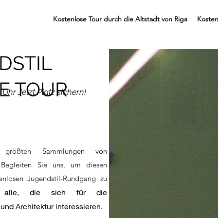
Kostenlose Tour durch die Altstadt von Riga
Kosten
DSTIL
E TOUR
hr Jetzt Platz sichern!
 größten Sammlungen von
. Begleiten Sie uns, um diesen
enlosen Jugendstil-Rundgang zu
alle, die sich für die
nd Architektur interessieren.